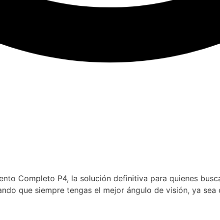
nto Completo P4, la solución definitiva para quienes busca
do que siempre tengas el mejor ángulo de visión, ya sea 