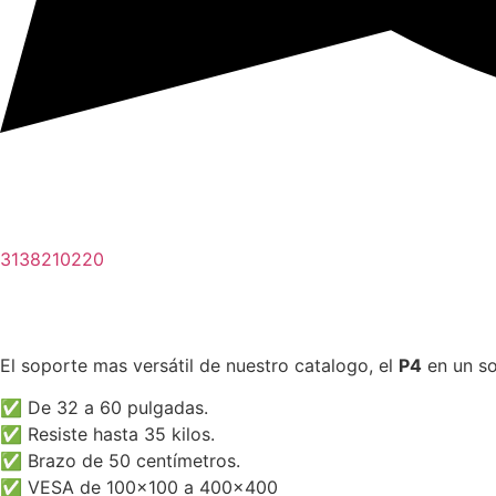
3138210220
El soporte mas versátil de nuestro catalogo, el
P4
en un so
✅ De 32 a 60 pulgadas.
✅ Resiste hasta 35 kilos.
✅ Brazo de 50 centímetros.
✅ VESA de 100×100 a 400×400